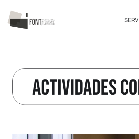
SERV
ACTIVIDADES C