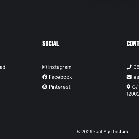
Social
Cont
dad
Instagram
96
Facebook
es
s
Pinterest
C/
12002
© 2026 Font Aquitectura