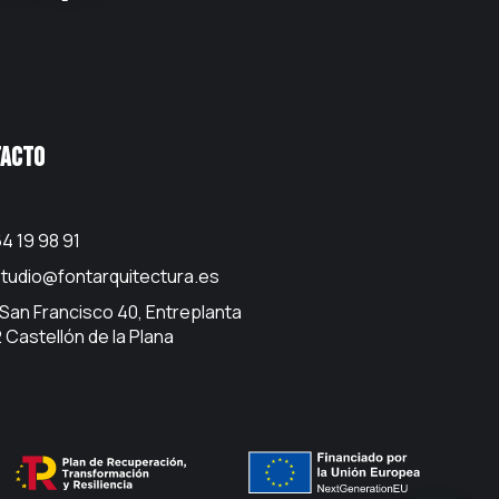
acto
4 19 98 91
tudio@fontarquitectura.es
 San Francisco 40, Entreplanta
 Castellón de la Plana