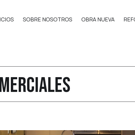
ICIOS
SOBRE NOSOTROS
OBRA NUEVA
REF
OMERCIALES