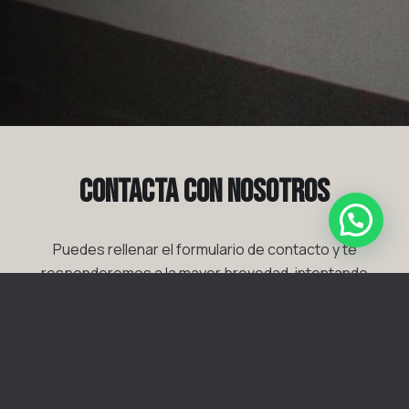
Contacta con nosotros
Puedes rellenar el formulario de contacto y te
responderemos a la mayor brevedad, intentando
resolver cualquier consulta que tengas.
Rellenar formulario