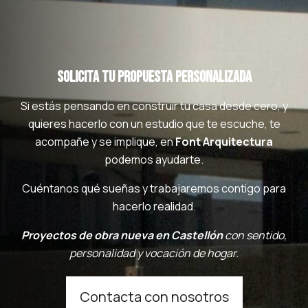
Solicita tu propuesta personalizada
Si estás pensando en construir tu casa desde cero, y
quieres hacerlo con un estudio que te escuche, te
acompañe y se implique, en
Font Arquitectura
podemos ayudarte.
Cuéntanos qué sueñas y trabajaremos contigo para
hacerlo realidad.
Proyectos de obra nueva en Castellón
con sentido,
personalidad y vocación de hogar.
Contacta con nosotros